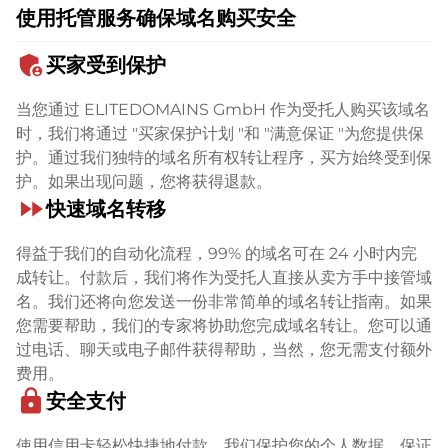
使用托管服务确保域名购买安全
admin_panel_settings
买家受到保护
当您通过 ELITEDOMAINS GmbH 作为受托人购买该域名
时，我们将通过 "买家保护计划 "和 "满意保证 "为您提供保
护。通过我们独特的域名所有权转让程序，买方始终受到保
护。如果出现问题，您将获得退款。
fast_forward
快速域名转移
得益于我们的自动化流程，99% 的域名可在 24 小时内完
成转让。付款后，我们将作为受托人直接从卖方手中接管域
名。我们还将向您发送一份非常简单的域名转让指南。如果
您需要帮助，我们的专家将协助您完成域名转让。您可以通
过电话、聊天或电子邮件获得帮助，当然，您无需支付额外
费用。
lock
安全支付
使用信用卡轻松快捷地付款。我们保护您的个人数据，保证